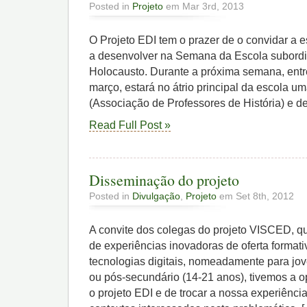
Posted in
Projeto
em Mar 3rd, 2013
O Projeto EDI tem o prazer de o convidar a e
a desenvolver na Semana da Escola subord
Holocausto. Durante a próxima semana, entre
março, estará no átrio principal da escola 
(Associação de Professores de História) e d
Read Full Post »
Disseminação do projeto
Posted in
Divulgação
,
Projeto
em Set 8th, 2012
A convite dos colegas do projeto VISCED, que
de experiências inovadoras de oferta format
tecnologias digitais, nomeadamente para jo
ou pós-secundário (14-21 anos), tivemos a o
o projeto EDI e de trocar a nossa experiênci