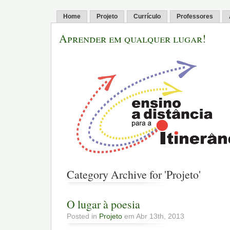
Home
Projeto
Currículo
Professores
Aprender em qualquer lugar!
Category Archive for 'Projeto'
O lugar à poesia
Posted in
Projeto
em Abr 13th, 2013