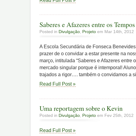
Read Full Post »
Saberes e Afazeres entre os Tempos
Posted in
Divulgação
,
Projeto
em Mar 14th, 2012
A Escola Secundária de Fonseca Benevides 
prazer de o convidar a estar presente na nos
março, intitulada “Saberes e Afazeres entre
mercado singular porque é intemporal! Aluno
trajados a rigor…. também o convidamos a si
Read Full Post »
Uma reportagem sobre o Kevin
Posted in
Divulgação
,
Projeto
em Fev 25th, 2012
Read Full Post »