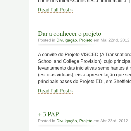
contextos interessados nesta problemática. 
Read Full Post »
Dar a conhecer o projeto
Posted in
Divulgação
,
Projeto
em Mai 22nd, 2012
A convite do Projeto VISCED (A Transnational
School and College Provision), cujo principal
levantamento das iniciativas semelhantes à
(escolas virtuais), eis a apresentação que se
principais bases do Projeto EDI, em Sheffie
Read Full Post »
+ 3 PAP
Posted in
Divulgação
,
Projeto
em Abr 23rd, 2012