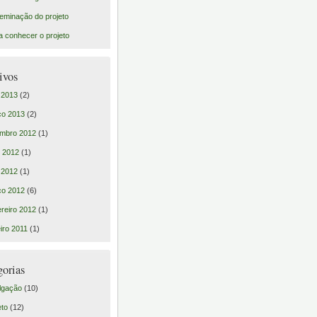
eminação do projeto
a conhecer o projeto
ivos
l 2013
(2)
ço 2013
(2)
mbro 2012
(1)
 2012
(1)
l 2012
(1)
ço 2012
(6)
reiro 2012
(1)
iro 2011
(1)
gorias
lgação
(10)
eto
(12)