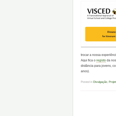
trocar a nossa experiênc
Aqui fica o
registo
da nos
distância para jovens, 
anos).
Posted in
Divulgação
,
Proje