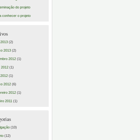
eminação do projeto
a conhecer o projeto
ivos
l 2013
(2)
ço 2013
(2)
mbro 2012
(1)
 2012
(1)
l 2012
(1)
ço 2012
(6)
reiro 2012
(1)
iro 2011
(1)
gorias
lgação
(10)
eto
(12)