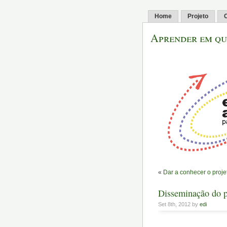
Home
Projeto
C
Aprender em qu
«
Dar a conhecer o proje
Disseminação do p
Set 8th, 2012 by
edi